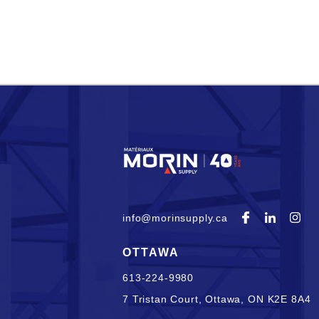
info@morinsupply.ca
OTTAWA
613-224-9980
7 Tristan Court,
Ottawa, ON K2E 8A4