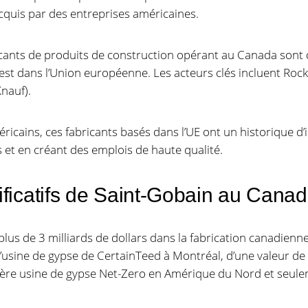
cquis par des entreprises américaines.
ants de produits de construction opérant au Canada sont
est dans l’Union européenne. Les acteurs clés incluent Rockw
Knauf).
icains, ces fabricants basés dans l’UE ont un historique d
s et en créant des emplois de haute qualité.
ificatifs de Saint-Gobain au Cana
lus de 3 milliards de dollars dans la fabrication canadienne
e l’usine de gypse de CertainTeed à Montréal, d’une valeur de
mière usine de gypse Net-Zero en Amérique du Nord et seul