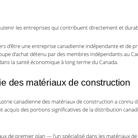
 soutenir les entreprises qui contribuent directement et du
rs d’être une entreprise canadienne indépendante et de pr
upe d’achat détenu par des membres indépendants au Canad
t dans la santé économique à long terme du Canada.
rie des matériaux de construction
ndustrie canadienne des matériaux de construction a connu
 acquis des portions significatives de la distribution canad
ux de premier plan — l’un spécialisé dans les matériaux de 