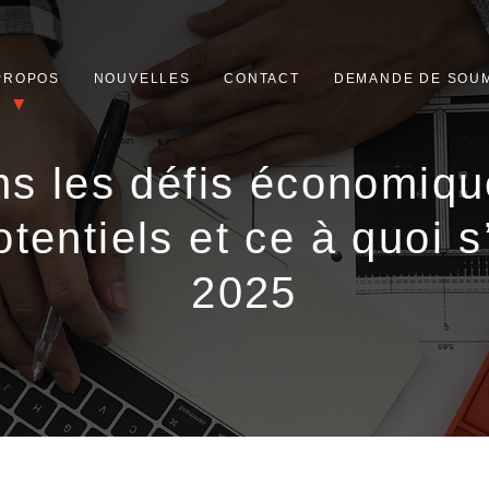
PROPOS
NOUVELLES
CONTACT
DEMANDE DE SOUM
s les défis économiqu
otentiels et ce à quoi 
2025