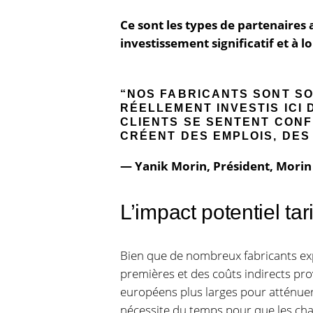
Ce sont les types de partenaires
investissement significatif et à 
“NOS FABRICANTS SONT SO
RÉELLEMENT INVESTIS ICI
CLIENTS SE SENTENT CONF
CRÉENT DES EMPLOIS, DES
— Yanik Morin, Président, Morin
L’impact potentiel tar
Bien que de nombreux fabricants expl
premières et des coûts indirects prov
européens plus larges pour atténuer
nécessite du temps pour que les chaî