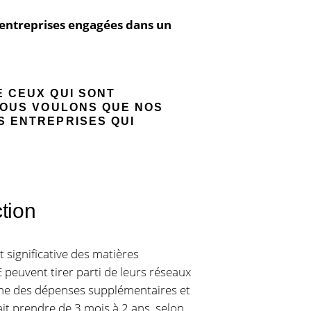
s entreprises engagées dans un
E CEUX QUI SONT
 NOUS VOULONS QUE NOS
S ENTREPRISES QUI
ction
 significative des matières
 peuvent tirer parti de leurs réseaux
aîne des dépenses supplémentaires et
it prendre de 3 mois à 2 ans, selon