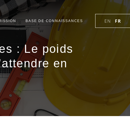
EN
FR
ISSION
BASE DE CONNAISSANCES
es : Le poids
s’attendre en