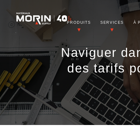
PRODUITS
SERVICES
À 
Naviguer dan
des tarifs p