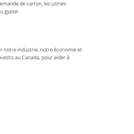
emande de carton, les usines
du gypse.
r notre industrie, notre économie et
nvestis au Canada, pour aider à