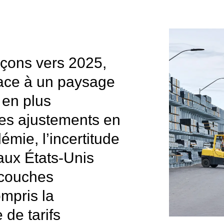
çons vers 2025,
face à un paysage
 en plus
es ajustements en
émie, l’incertitude
 aux États-Unis
 couches
ompris la
 de tarifs