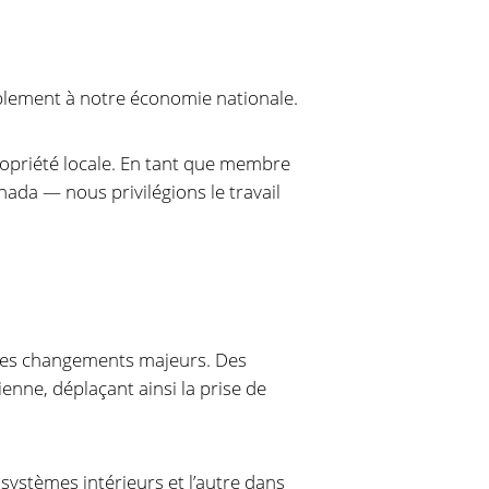
rablement à notre économie nationale.
opriété locale. En tant que membre
a — nous privilégions le travail
 des changements majeurs. Des
ienne, déplaçant ainsi la prise de
systèmes intérieurs et l’autre dans