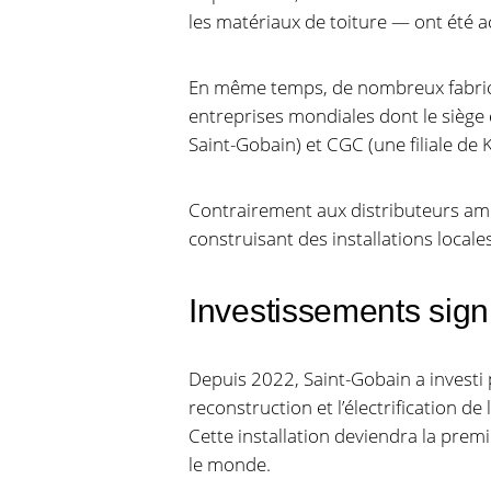
les matériaux de toiture — ont été a
En même temps, de nombreux fabric
entreprises mondiales dont le siège 
Saint-Gobain) et CGC (une filiale de 
Contrairement aux distributeurs amér
construisant des installations locale
Investissements sign
Depuis 2022, Saint-Gobain a investi p
reconstruction et l’électrification d
Cette installation deviendra la pre
le monde.