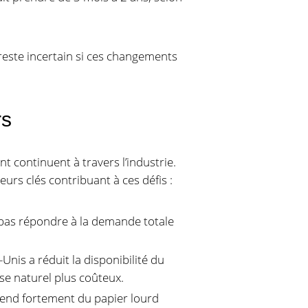
 reste incertain si ces changements
rs
t continuent à travers l’industrie.
urs clés contribuant à ces défis :
 pas répondre à la demande totale
nis a réduit la disponibilité du
se naturel plus coûteux.
end fortement du papier lourd