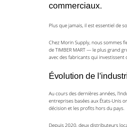
commerciaux.
Plus que jamais, il est essentiel de
Chez Morin Supply, nous sommes fie
de TIMBER MART — le plus grand gro
avec des fabricants qui investissen
Évolution de l’indust
Au cours des dernières années, l’i
entreprises basées aux États-Unis ont
décision et les profits hors du pays.
Depuis 2020, deux distributeurs loca