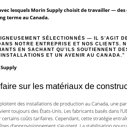
 avec lesquels Morin Supply choisit de travailler — de
long terme au Canada.
IGNEUSEMENT SÉLECTIONNÉS — IL S’AGIT D
 DANS NOTRE ENTREPRISE ET NOS CLIENTS.
IANTS EN SACHANT QU’ILS SOUTIENNENT DE
 INSTALLATIONS ET UN AVENIR AU CANADA.”
 Supply
ifaire sur les matériaux de constru
oitent des installations de production au Canada, une part
ient toujours des États-Unis. Les fabricants basés dans l’UE
 certains coûts tarifaires. Cependant, cette stratégie entr
nes d’approvisionnement s’ajustent. La stabilisation pourra