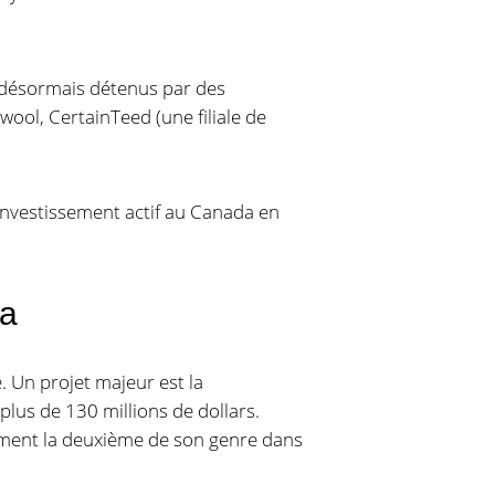
 désormais détenus par des
ool, CertainTeed (une filiale de
’investissement actif au Canada en
da
. Un projet majeur est la
 plus de 130 millions de dollars.
ement la deuxième de son genre dans