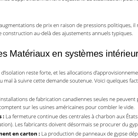
augmentations de prix en raison de pressions politiques, il
e construction au-delà des ajustements annuels typiques.
s Matériaux en systèmes intérieu
isolation reste forte, et les allocations d’approvisionnemen
du mal à suivre cette demande soutenue. Voici quelques facte
installations de fabrication canadiennes seules ne peuvent
comptent sur les usines américaines pour combler le vide.
 :
La fermeture continue des centrales à charbon aux États-U
tion). Les fabricants doivent désormais se procurer du gyp
ent en carton :
La production de panneaux de gypse dép